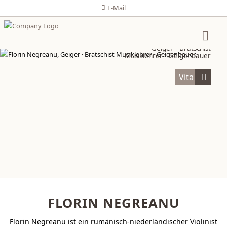
E-Mail
Florin Negreanu
Geiger · Bratschist
Musiklehrer · Geigenbauer
Vita
FLORIN NEGREANU
Florin Negreanu ist ein rumänisch-niederländischer Violinist